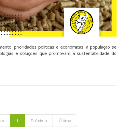
nto, prioridades políticas e econômicas, a população se
ologias e soluções que promovam a sustentabilidade do
ior
1
Próxima
Última