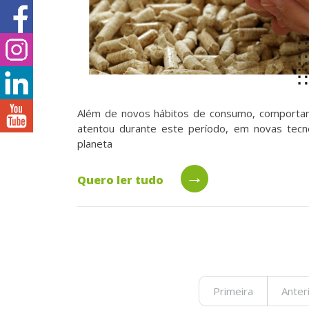
Além de novos hábitos de consumo, comportame
atentou durante este período, em novas tecn
planeta
→
Quero ler tudo
Primeira
Anter