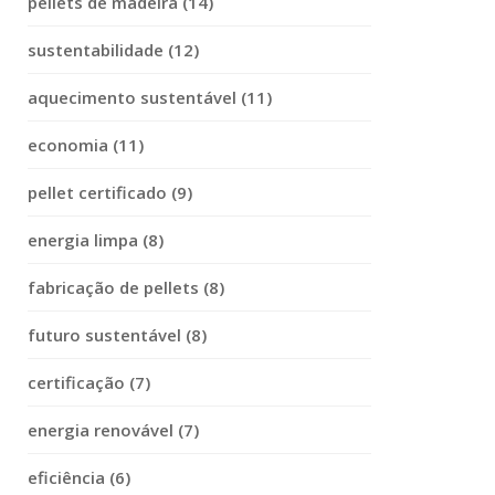
pellets de madeira (14)
sustentabilidade (12)
aquecimento sustentável (11)
economia (11)
pellet certificado (9)
energia limpa (8)
fabricação de pellets (8)
futuro sustentável (8)
certificação (7)
energia renovável (7)
eficiência (6)