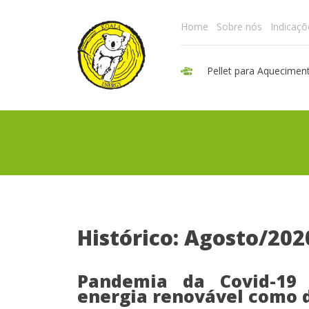
Home
Sobre nós
Indicaçõ
Pellet para Aquecimen
Histórico: Agosto/202
Pandemia da Covid-19
energia renovável como d