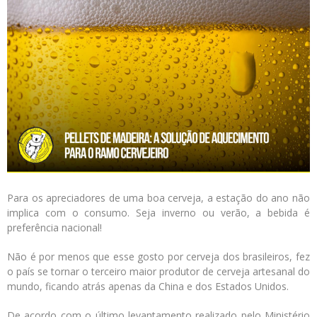
Logística
Atendimento
Blog
Denúncias
Relatório Transparência
Trabalhe Conosco
Para os apreciadores de uma boa cerveja, a estação do ano não
implica com o consumo. Seja inverno ou verão, a bebida é
preferência nacional!
Não é por menos que esse gosto por cerveja dos brasileiros, fez
o país se tornar o terceiro maior produtor de cerveja artesanal do
mundo, ficando atrás apenas da China e dos Estados Unidos.
De acordo com o último levantamento realizado pelo Ministério