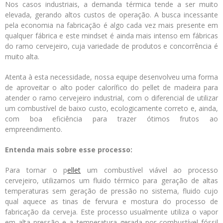
Nos casos industriais, a demanda térmica tende a ser muito
elevada, gerando altos custos de operação. A busca incessante
pela economia na fabricação é algo cada vez mais presente em
qualquer fábrica e este mindset é ainda mais intenso em fábricas
do ramo cervejeiro, cuja variedade de produtos e concorrência é
muito alta.
Atenta à esta necessidade, nossa equipe desenvolveu uma forma
de aproveitar o alto poder calorífico do pellet de madeira para
atender o ramo cervejeiro industrial, com o diferencial de utilizar
um combustível de baixo custo, ecologicamente correto e, ainda,
com boa eficiência para trazer ótimos frutos ao
empreendimento.
Entenda mais sobre esse processo:
Para tornar o p
ellet
um combustível viável ao processo
cervejeiro, utilizamos um fluido térmico para geração de altas
temperaturas sem geração de pressão no sistema, fluido cujo
qual aquece as tinas de fervura e mostura do processo de
fabricação da cerveja. Este processo usualmente utiliza o vapor
em alta pressão e a temperatura gerada por combustível fóssil