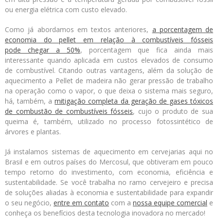
ou energia elétrica com custo elevado.
Como já abordamos em textos anteriores,
a porcentagem de
economia do pellet em relação à combustíveis fósseis
pode chegar a 50%
, porcentagem que fica ainda mais
interessante quando aplicada em custos elevados de consumo
de combustível. Citando outras vantagens, além da solução de
aquecimento a Pellet de madeira não gerar pressão de trabalho
na operação como o vapor, o que deixa o sistema mais seguro,
há, também, a
mitigação completa da geração de gases tóxicos
de combustão de combustíveis fósseis
, cujo o produto de sua
queima é, também, utilizado no processo fotossintético de
árvores e plantas.
Já instalamos sistemas de aquecimento em cervejarias aqui no
Brasil e em outros países do Mercosul, que obtiveram em pouco
tempo retorno do investimento, com economia, eficiência e
sustentabilidade. Se você trabalha no ramo cervejeiro e precisa
de soluções aliadas à economia e sustentabilidade para expandir
o seu negócio,
entre em contato
com a
nossa equipe comercial
e
conheça os benefícios desta tecnologia inovadora no mercado!