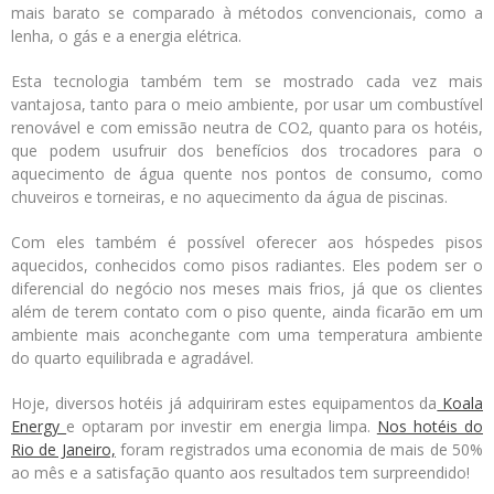
mais barato se comparado à métodos convencionais, como a
lenha, o gás e a energia elétrica.
Esta tecnologia também tem se mostrado cada vez mais
vantajosa, tanto para o meio ambiente, por usar um combustível
renovável e com emissão neutra de CO2, quanto para os hotéis,
que podem usufruir dos benefícios dos trocadores para o
aquecimento de água quente nos pontos de consumo, como
chuveiros e torneiras, e no aquecimento da água de piscinas.
Com eles também é possível oferecer aos hóspedes pisos
aquecidos, conhecidos como pisos radiantes. Eles podem ser o
diferencial do negócio nos meses mais frios, já que os clientes
além de terem contato com o piso quente, ainda ficarão em um
ambiente mais aconchegante com uma temperatura ambiente
do quarto equilibrada e agradável.
Hoje, diversos hotéis já adquiriram estes equipamentos da
Koala
Energy
e optaram por investir em energia limpa.
Nos hotéis do
Rio de Janeiro,
foram registrados uma economia de mais de 50%
ao mês e a satisfação quanto aos resultados tem surpreendido!