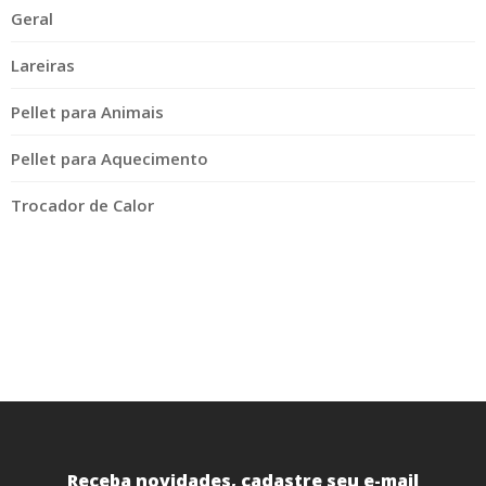
Geral
Lareiras
Pellet para Animais
Pellet para Aquecimento
Trocador de Calor
Receba novidades, cadastre seu e-mail