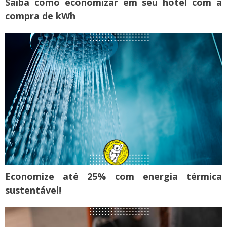
Saiba como economizar em seu hotel com a
compra de kWh
Economize até 25% com energia térmica
sustentável!