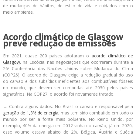
de mudanças de hábitos, de estilo de vida e cuidados com o
meio ambiente.
Acordo climático de Glasgow
prevê redução de emissões
Em 2021, quase 200 países adotaram o
acordo climático de
Glasgow
, na Escócia, nas negociações que ocorreram durante a
26ª Conferência das Nações Unidas sobre Mudança do Clima
(COP26). O acordo de Glasgow exige a redução gradual do uso
do carvão e dos subsídios ineficientes aos combustíveis fósseis
no mundo, que devem ser cumpridas até 2030 pelos países
signatários. Na COP27, o acordo foi novamente tratado.
→ Confira alguns dados:
No Brasil o carvão é responsável pela
geração de 1,3% de energia
, mas tem sido combatido em todo o
mundo por ser a fonte mais poluente. No Reino Unido, por
exemplo, 40% da energia em 2012 vinha do carvão, já em 2020,
esse volume estava abaixo de 2%. Bélgica, Áustria e Suécia