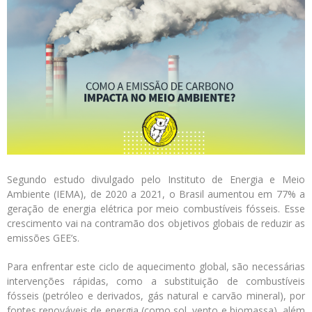
Logística
Atendimento
Blog
Denúncias
Relatório Transparência
Trabalhe Conosco
Segundo estudo divulgado pelo Instituto de Energia e Meio
Ambiente (IEMA), de 2020 a 2021, o Brasil aumentou em 77% a
geração de energia elétrica por meio combustíveis fósseis. Esse
crescimento vai na contramão dos objetivos globais de reduzir as
emissões GEE’s.
Para enfrentar este ciclo de aquecimento global, são necessárias
intervenções rápidas, como a substituição de combustíveis
fósseis (petróleo e derivados, gás natural e carvão mineral), por
fontes renováveis de energia (como sol, vento e biomassa), além