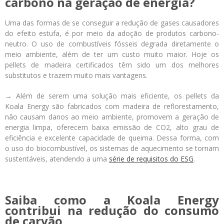
carbono na geração de energia?
Uma das formas de se conseguir a redução de gases causadores
do efeito estufa, é por meio da adoção de produtos carbono-
neutro. O uso de combustíveis fósseis degrada diretamente o
meio ambiente, além de ter um custo muito maior. Hoje os
pellets de madeira certificados têm sido um dos melhores
substitutos e trazem muito mais vantagens.
→ Além de serem uma solução mais eficiente, os pellets da
Koala Energy são fabricados com madeira de reflorestamento,
não causam danos ao meio ambiente, promovem a geração de
energia limpa, oferecem baixa emissão de CO
2
, alto grau de
eficiência e excelente capacidade de queima. Dessa forma, com
o uso do biocombustível, os sistemas de aquecimento se tornam
sustentáveis, atendendo a uma
série de requisitos do ESG
.
Saiba como a Koala Energy
contribui na redução do consumo
de carvão