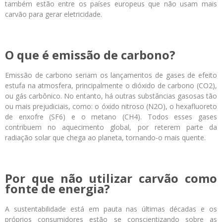
também estão entre os países europeus que não usam mais
carvão para gerar eletricidade.
O que é emissão de carbono?
Emissão de carbono seriam os lançamentos de gases de efeito
estufa na atmosfera, principalmente o dióxido de carbono (CO
2
),
ou gás carbônico. No entanto, há outras substâncias gasosas tão
ou mais prejudiciais, como: o óxido nitroso (N2O), o hexafluoreto
de enxofre (SF6) e o metano (CH4). Todos esses gases
contribuem no aquecimento global, por reterem parte da
radiação solar que chega ao planeta, tornando-o mais quente.
Por que não utilizar carvão como
fonte de energia?
A sustentabilidade está em pauta nas últimas décadas e os
próprios consumidores estão se conscientizando sobre as