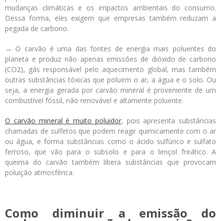
mudanças climáticas e os impactos ambientais do consumo.
Dessa forma, eles exigem que empresas também reduzam a
pegada de carbono.
→ O carvão é uma das fontes de energia mais poluentes do
planeta e produz não apenas emissões de dióxido de carbono
(CO
2
), gás responsável pelo aquecimento global, mas também
outras substâncias tóxicas que poluem o ar, a água e o solo. Ou
seja, a energia gerada por carvão mineral é proveniente de um
combustível fóssil, não renovável e altamente poluente.
O carvão mineral é muito poluidor
, pois apresenta substâncias
chamadas de sulfetos que podem reagir quimicamente com o ar
ou água, e forma substâncias como o ácido sulfúrico e sulfato
ferroso, que vão para o subsolo e para o lençol freático. A
queima do carvão também libera substâncias que provocam
poluição atmosférica.
Como diminuir a emissão do