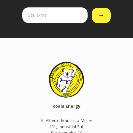
Koala Energy
R. Alberto Francisco Muller
401, Industrial Sul,
Rio Negrinho-SC