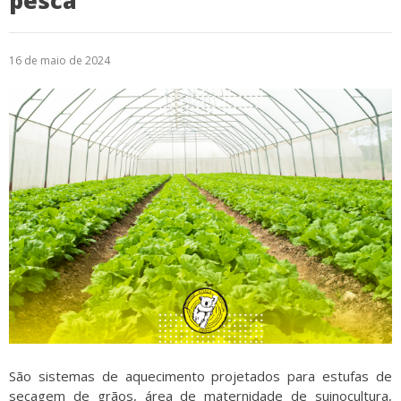
pesca
Logística
16 de maio de 2024
Atendimento
Blog
Denúncias
Relatório Transparência
Trabalhe Conosco
São sistemas de aquecimento projetados para estufas de
secagem de grãos, área de maternidade de suinocultura,