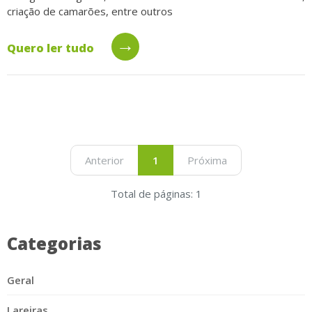
criação de camarões, entre outros
→
Quero ler tudo
Anterior
1
Próxima
Total de páginas: 1
Categorias
Geral
Lareiras