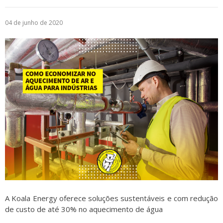
Logística
04 de junho de 2020
Atendimento
Blog
Denúncias
Relatório Transparência
Trabalhe Conosco
A Koala Energy oferece soluções sustentáveis e com redução
de custo de até 30% no aquecimento de água