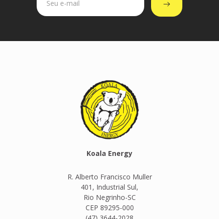
Koala Energy
R. Alberto Francisco Muller
401, Industrial Sul,
Rio Negrinho-SC
CEP 89295-000
(47) 3644-2028