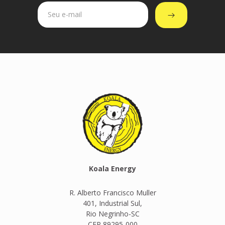
Koala Energy
R. Alberto Francisco Muller
401, Industrial Sul,
Rio Negrinho-SC
CEP 89295-000