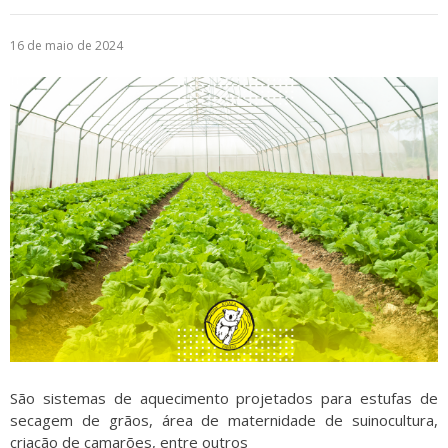
Logística
16 de maio de 2024
Atendimento
Blog
Denúncias
Relatório Transparência
Trabalhe Conosco
São sistemas de aquecimento projetados para estufas de
secagem de grãos, área de maternidade de suinocultura,
criação de camarões, entre outros