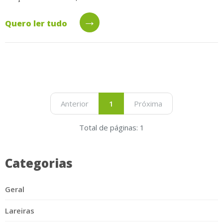
→
Quero ler tudo
Anterior
1
Próxima
Total de páginas: 1
Categorias
Geral
Lareiras