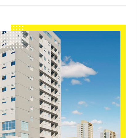
Logística
Atendimento
Blog
Denúncias
Relatório Transparência
Trabalhe Conosco