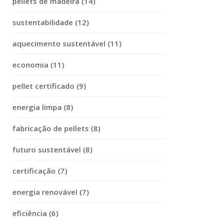
pellets de madeira (14)
sustentabilidade (12)
aquecimento sustentável (11)
economia (11)
pellet certificado (9)
energia limpa (8)
fabricação de pellets (8)
futuro sustentável (8)
certificação (7)
energia renovável (7)
eficiência (6)