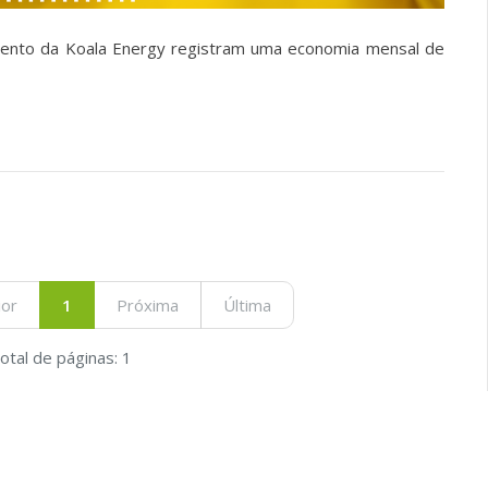
mento da Koala Energy registram uma economia mensal de
ior
1
Próxima
Última
otal de páginas: 1