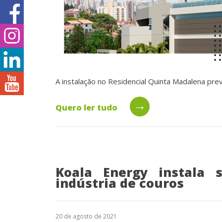
A instalação no Residencial Quinta Madalena prev
→
Quero ler tudo
Koala Energy instala
indústria de couros
20 de agosto de 2021