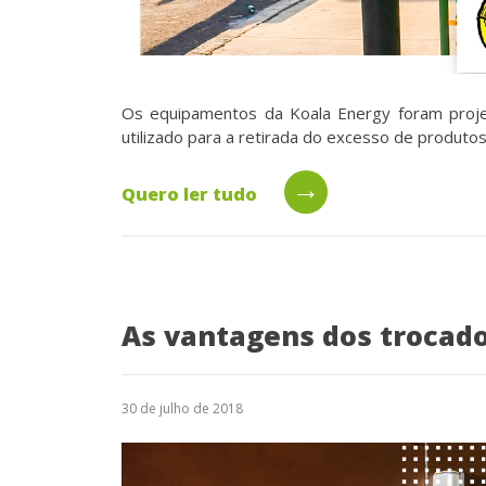
Os equipamentos da Koala Energy foram proje
utilizado para a retirada do excesso de produt
→
Quero ler tudo
As vantagens dos trocado
30 de julho de 2018