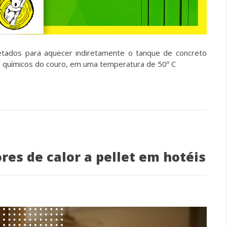
tados para aquecer indiretamente o tanque de concreto
os químicos do couro, em uma temperatura de 50º C
res de calor a pellet em hotéis