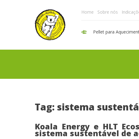
Home
Sobre nós
Indicaçõ
Pellet para Aquecimen
Tag: sistema sustentá
Koala Energy e HLT Eco
sistema sustentável de 