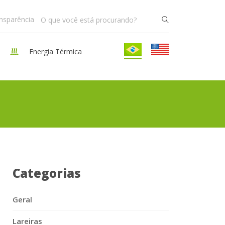
ansparência
Energia Térmica
Categorias
Geral
Lareiras