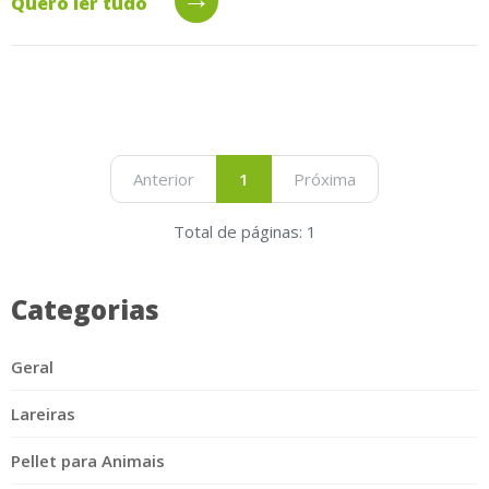
Quero ler tudo
Anterior
1
Próxima
Total de páginas: 1
Categorias
Geral
Lareiras
Pellet para Animais