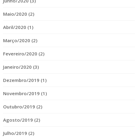
Junho/2020 (3)
Maio/2020 (2)
Abril/2020 (1)
Março/2020 (2)
Fevereiro/2020 (2)
Janeiro/2020 (3)
Dezembro/2019 (1)
Novembro/2019 (1)
Outubro/2019 (2)
Agosto/2019 (2)
Julho/2019 (2)