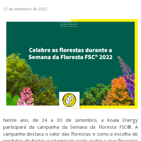
12 de setembro de 2022
Neste ano, de 24 a 30 de setembro, a Koala Energy
participará da campanha da Semana da Floresta FSC®. A
campanha destaca o valor das florestas e como a escolha de
produtos de fontes sustentáveis pode ajudar a criar florestas