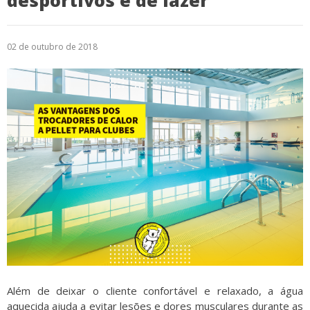
desportivos e de lazer
Logística
02 de outubro de 2018
Atendimento
Blog
Denúncias
Relatório Transparência
Trabalhe Conosco
Além de deixar o cliente confortável e relaxado, a água
aquecida ajuda a evitar lesões e dores musculares durante as