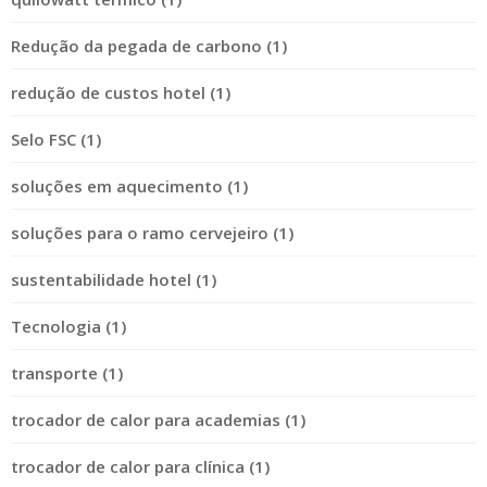
Redução da pegada de carbono (1)
redução de custos hotel (1)
Selo FSC (1)
soluções em aquecimento (1)
soluções para o ramo cervejeiro (1)
sustentabilidade hotel (1)
Tecnologia (1)
transporte (1)
trocador de calor para academias (1)
trocador de calor para clínica (1)