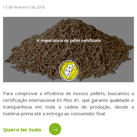
13 de fevereiro de 2018
Logística
Atendimento
Blog
Denúncias
Relatório Transparência
Trabalhe Conosco
Para comprovar a eficiência de nossos pellets, buscamos a
certificação internacional En Plus A1, que garante qualidade e
transparência em toda a cadeia de produção, desde a
matéria-prima até a entrega ao consumidor final.
→
Quero ler tudo