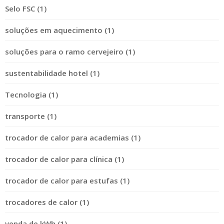
Selo FSC (1)
soluções em aquecimento (1)
soluções para o ramo cervejeiro (1)
sustentabilidade hotel (1)
Tecnologia (1)
transporte (1)
trocador de calor para academias (1)
trocador de calor para clínica (1)
trocador de calor para estufas (1)
trocadores de calor (1)
venda de kWh (1)