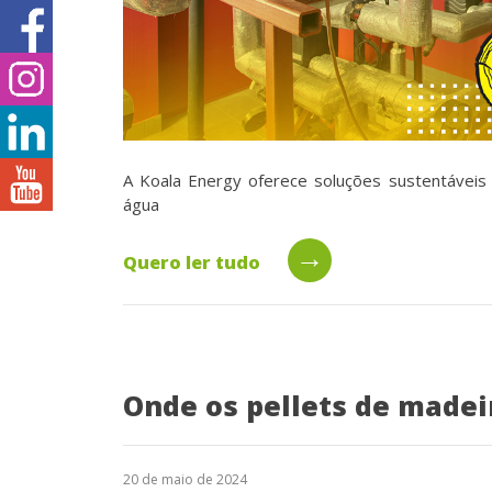
A Koala Energy oferece soluções sustentávei
água
→
Quero ler tudo
Onde os pellets de madei
20 de maio de 2024