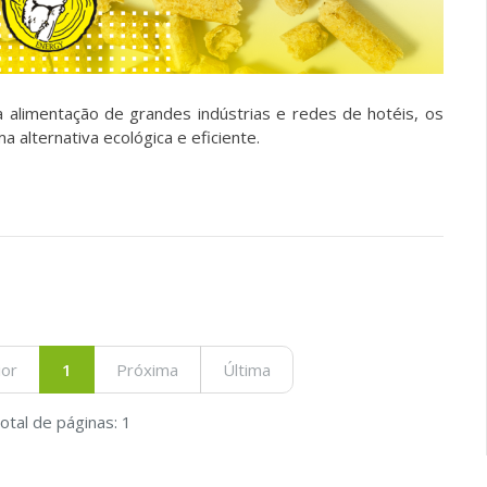
 alimentação de grandes indústrias e redes de hotéis, os
 alternativa ecológica e eficiente.
ior
1
Próxima
Última
otal de páginas: 1