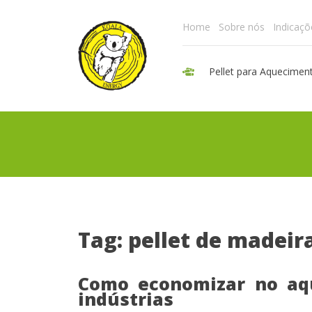
Home
Sobre nós
Indicaçõ
Pellet para Aquecimen
Tag: pellet de madeir
Como economizar no aq
indústrias