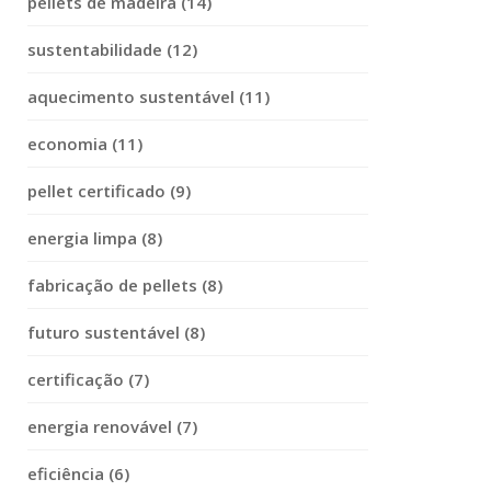
pellets de madeira (14)
sustentabilidade (12)
aquecimento sustentável (11)
economia (11)
pellet certificado (9)
energia limpa (8)
fabricação de pellets (8)
futuro sustentável (8)
certificação (7)
energia renovável (7)
eficiência (6)