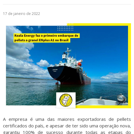
Logística
17 de janeiro de 2022
Atendimento
Blog
Denúncias
Relatório Transparência
Trabalhe Conosco
A empresa é uma das maiores exportadoras de pellets
certificados do país, e apesar de ter sido uma operação nova,
garantiu 100% de sucesso durante todas as etapas do