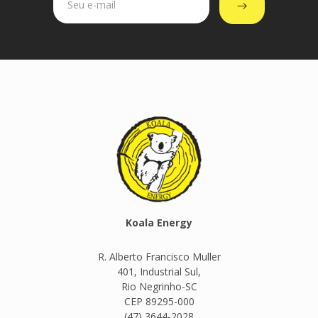
Koala Energy
R. Alberto Francisco Muller
401, Industrial Sul,
Rio Negrinho-SC
CEP 89295-000
(47) 3644-2028