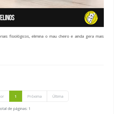
ais fisiológicos, elimina o mau cheiro e ainda gera mais
ior
1
Próxima
Última
otal de páginas: 1