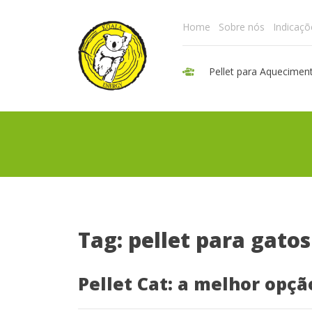
Home
Sobre nós
Indicaçõ
Pellet para Aquecimen
Tag: pellet para gatos
Pellet Cat: a melhor opçã