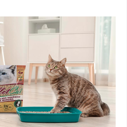
Logística
Atendimento
Blog
Denúncias
Relatório Transparência
Trabalhe Conosco