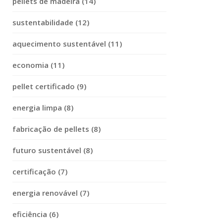
pellets de madeira (14)
sustentabilidade (12)
aquecimento sustentável (11)
economia (11)
pellet certificado (9)
energia limpa (8)
fabricação de pellets (8)
futuro sustentável (8)
certificação (7)
energia renovável (7)
eficiência (6)