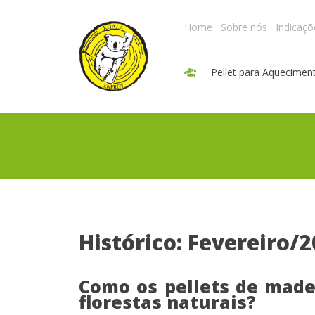
Home
Sobre nós
Indicaçõ
Pellet para Aquecimen
Histórico: Fevereiro/
Como os pellets de mad
florestas naturais?