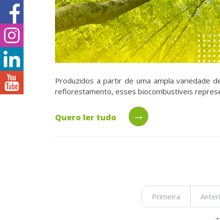
Produzidos a partir de uma ampla variedade d
reflorestamento, esses biocombustíveis represe
→
Quero ler tudo
Primeira
Anter
T