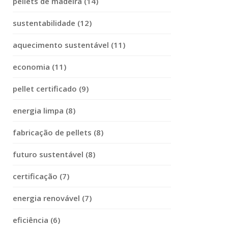
pellets de madeira (14)
sustentabilidade (12)
aquecimento sustentável (11)
economia (11)
pellet certificado (9)
energia limpa (8)
fabricação de pellets (8)
futuro sustentável (8)
certificação (7)
energia renovável (7)
eficiência (6)