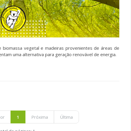
e biomassa vegetal e madeiras provenientes de áreas de
ntam uma alternativa para geração renovável de energia.
ior
1
Próxima
Última
otal de páginas: 1