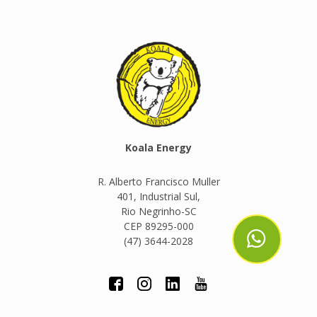
Koala Energy
R. Alberto Francisco Muller
401, Industrial Sul,
Rio Negrinho-SC
CEP 89295-000
(47) 3644-2028