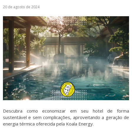
20 de agosto de 2024
Logística
Atendimento
Blog
Denúncias
Relatório Transparência
Trabalhe Conosco
Descubra como economizar em seu hotel de forma
sustentável e sem complicações, aproveitando a geração de
energia térmica oferecida pela Koala Energy.