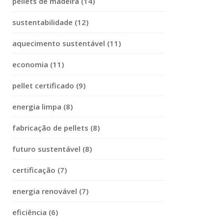
pellets de madeira (14)
sustentabilidade (12)
aquecimento sustentável (11)
economia (11)
pellet certificado (9)
energia limpa (8)
fabricação de pellets (8)
futuro sustentável (8)
certificação (7)
energia renovável (7)
eficiência (6)