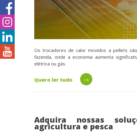
Os trocadores de calor movidos a pellets são 
fazenda, onde a economia aumenta significa
elétrica ou gás.
→
Quero ler tudo
Adquira nossas solu
agricultura e pesca