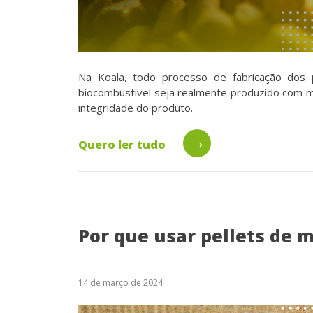
Na Koala, todo processo de fabricação dos p
biocombustível seja realmente produzido com ma
integridade do produto.
→
Quero ler tudo
Por que usar pellets de 
14 de março de 2024