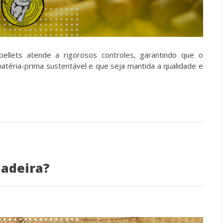
ellets atende a rigorosos controles, garantindo que o
téria-prima sustentável e que seja mantida a qualidade e
madeira?