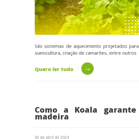
São sistemas de aquecimento projetados par
suinocultura, criação de camarões, entre outros
→
Quero ler tudo
Como a Koala garante 
madeira
05 de abril de 2024