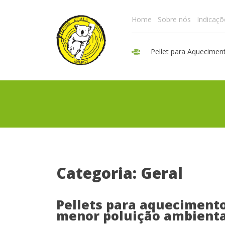
Home
Sobre nós
Indicaçõ
Pellet para Aquecimen
Categoria: Geral
Pellets para aquecimento
menor poluição ambienta