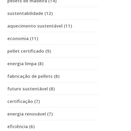
pellets de madeira (14)
sustentabilidade (12)
aquecimento sustentável (11)
economia (11)
pellet certificado (9)
energia limpa (8)
fabricação de pellets (8)
futuro sustentável (8)
certificação (7)
energia renovável (7)
eficiência (6)