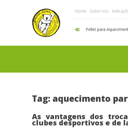
Home
Sobre nós
Indicaçõ
Pellet para Aquecimen
Tag: aquecimento par
As vantagens dos troca
clubes desportivos e de l