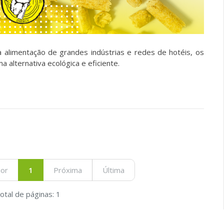
 alimentação de grandes indústrias e redes de hotéis, os
 alternativa ecológica e eficiente.
ior
1
Próxima
Última
otal de páginas: 1