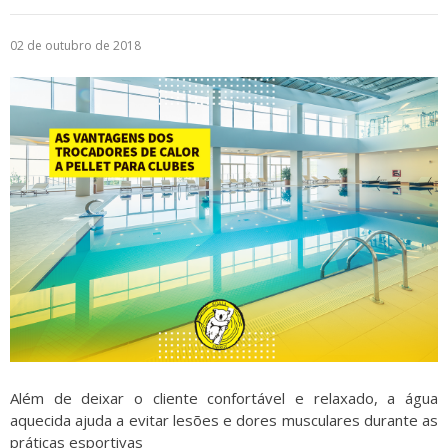
Logística
02 de outubro de 2018
Atendimento
Blog
Denúncias
Relatório Transparência
Trabalhe Conosco
Além de deixar o cliente confortável e relaxado, a água
aquecida ajuda a evitar lesões e dores musculares durante as
práticas esportivas