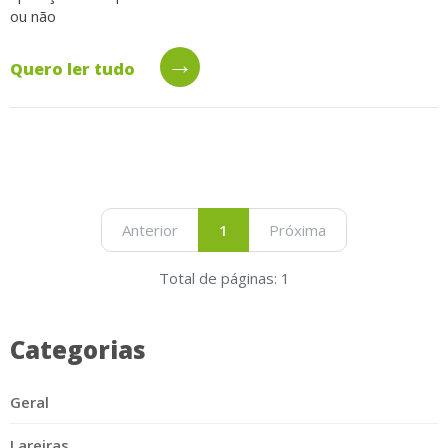
ou não
→
Quero ler tudo
Anterior
1
Próxima
Total de páginas: 1
Categorias
Geral
Lareiras