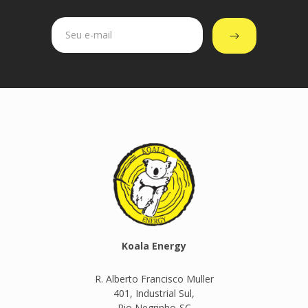
Koala Energy
R. Alberto Francisco Muller
401, Industrial Sul,
Rio Negrinho-SC