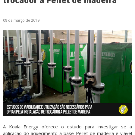
trocador a Pellet de madeira
Logística
08 de março de 2019
Atendimento
Blog
Denúncias
Relatório Transparência
Trabalhe Conosco
A Koala Energy oferece o estudo para investigar se a
aplicação do aquecimento a base Pellet de madeira é viável