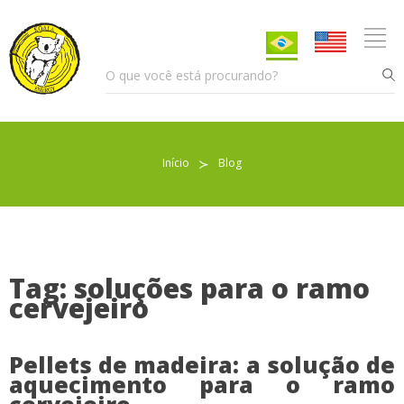
Início
≻
Blog
Pellet para Aquecimento
Pellet para Animais
Trocador de Calor
Tag: soluções para o ramo
cervejeiro
Sobre nós
Pellets de madeira: a solução de
aquecimento para o ramo
Indicações de uso