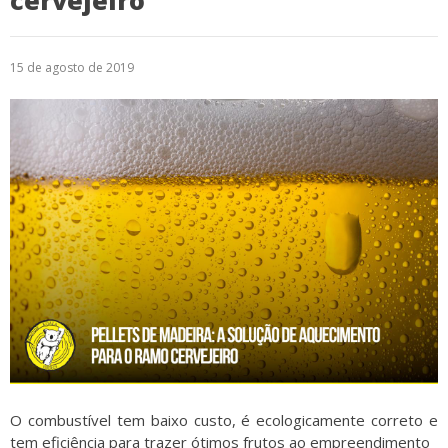
cervejeiro
Logística
15 de agosto de 2019
Atendimento
Blog
Denúncias
Relatório Transparência
Trabalhe Conosco
O combustível tem baixo custo, é ecologicamente correto e
tem eficiência para trazer ótimos frutos ao empreendimento