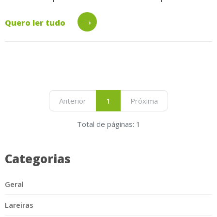
→
Quero ler tudo
Anterior
1
Próxima
Total de páginas: 1
Categorias
Geral
Lareiras