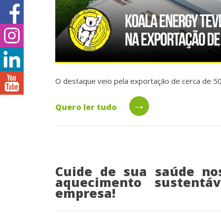
O destaque veio pela exportação de cerca de 50
→
Quero ler tudo
Cuide de sua saúde nos
aquecimento sustentá
empresa!