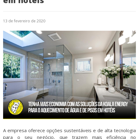
em hotéis
Logística
13 de fevereiro de 2020
Atendimento
Blog
Denúncias
Relatório Transparência
Trabalhe Conosco
A empresa oferece opções sustentáveis e de alta tecnologia
para o seu negócio, que trazem mais eficiência no